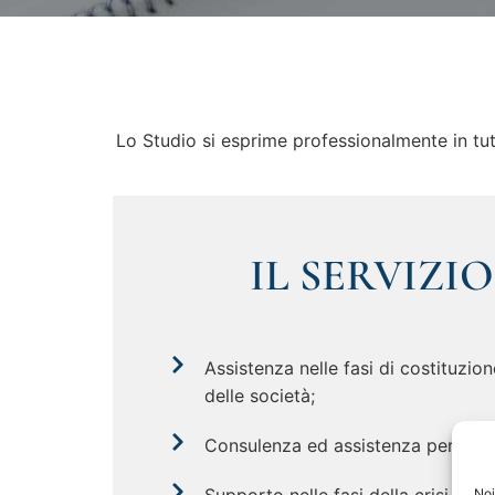
Lo Studio si esprime professionalmente in tutte
IL SERVIZI
Assistenza nelle fasi di costituzio
delle società;
Consulenza ed assistenza per opera
Noi