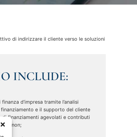
ivo di indirizzare il cliente verso le soluzioni
IO INCLUDE:
finanza d’impresa tramite l’analisi
i finanziamento e il supporto del cliente
o di finanziamenti agevolati e contributi
ivi e non;
che