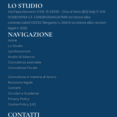
LO STUDIO
Via Papa Giovanni XXIII, 19 24050 - Orio al Serio (BG) Italy P. IVA
01268310164 C.F. CGNGRG50H02A794R Iscrizione albo
commercialistI ODCEC Bergamo n. 206/A Iscrizione albo revisori
legali n. 9262
NAVIGAZIONE
Home
Lo Studio
I professionisti
Analisi di bilancio
Consulenza aziendale
Consulenza Fiscale
Consulenza in materia di lavoro
Revisione legale
Contatti
Circolari e Scadenze
Privacy Policy
Cookie Policy (UE)
CONTATTI