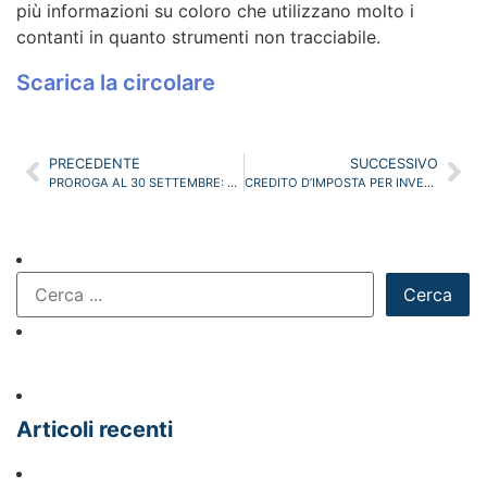
più informazioni su coloro che utilizzano molto i
contanti in quanto strumenti non tracciabile.
Scarica la circolare
PRECEDENTE
SUCCESSIVO
PROROGA AL 30 SETTEMBRE: CHIARITE LE DATE E LE MODALITA’ DEL VERSAMENTO RATEALE
CREDITO D’IMPOSTA PER INVESTIMENTI PUBBLICITARI
Cerca
Articoli recenti