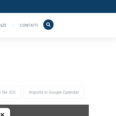
NZE
CONTATTI
2019
 file .ICS
Importa in Google Calendar